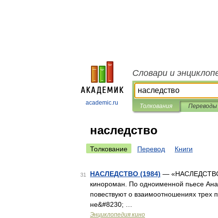
Словари и энциклоп
academic.ru
Толкования
Переводы
наследство
Толкование
Перевод
Книги
НАСЛЕДСТВО (1984)
— «НАСЛЕДСТВО»,
31
кинороман. По одноименной пьесе Ана
повествуют о взаимоотношениях трех по
не&#8230; …
Энциклопедия кино